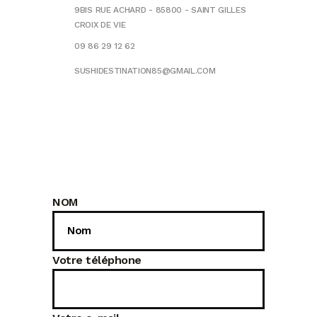
9BIS RUE ACHARD - 85800 - SAINT GILLES
CROIX DE VIE
09 86 29 12 62
SUSHIDESTINATION85@GMAIL.COM
NOM
Votre téléphone