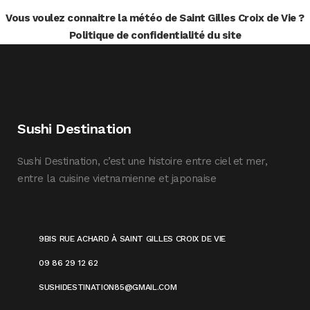
Vous voulez connaitre la météo de Saint Gilles Croix de Vie ?
Politique de confidentialité du site
Sushi Destination
Sushi Destination, c’est une histoire entre ciel et mer,
entre la cuisine vietnamienne et japonaise
9BIS RUE ACHARD À SAINT GILLES CROIX DE VIE
09 86 29 12 62
SUSHIDESTINATION85@GMAIL.COM